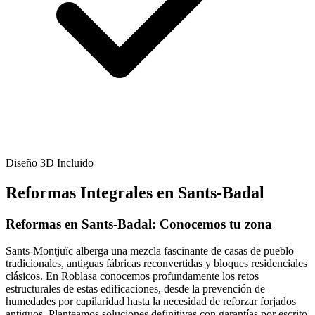
Diseño 3D Incluido
Reformas Integrales en Sants-Badal
Reformas en Sants-Badal: Conocemos tu zona
Sants-Montjuïc alberga una mezcla fascinante de casas de pueblo
tradicionales, antiguas fábricas reconvertidas y bloques residenciales
clásicos. En Roblasa conocemos profundamente los retos
estructurales de estas edificaciones, desde la prevención de
humedades por capilaridad hasta la necesidad de reforzar forjados
antiguos. Planteamos soluciones definitivas con garantías por escrito