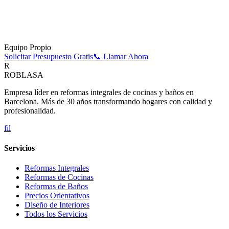
Equipo Propio
Solicitar Presupuesto Gratis
📞 Llamar Ahora
R
ROBLASA
Empresa líder en reformas integrales de cocinas y baños en
Barcelona. Más de 30 años transformando hogares con calidad y
profesionalidad.
f
i
l
Servicios
Reformas Integrales
Reformas de Cocinas
Reformas de Baños
Precios Orientativos
Diseño de Interiores
Todos los Servicios