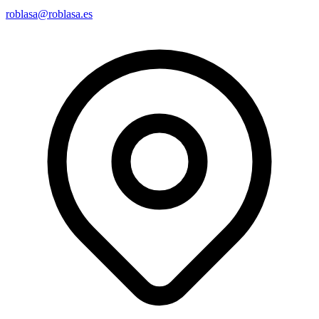
roblasa@roblasa.es