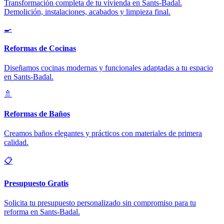
Transformación completa de tu vivienda en Sants-Badal.
Demolición, instalaciones, acabados y limpieza final.
🍳
Reformas de Cocinas
Diseñamos cocinas modernas y funcionales adaptadas a tu espacio
en Sants-Badal.
🚿
Reformas de Baños
Creamos baños elegantes y prácticos con materiales de primera
calidad.
📋
Presupuesto Gratis
Solicita tu presupuesto personalizado sin compromiso para tu
reforma en Sants-Badal.