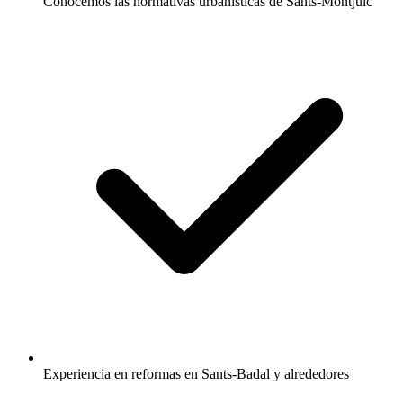
Conocemos las normativas urbanísticas de Sants-Montjuïc
Experiencia en reformas en Sants-Badal y alrededores