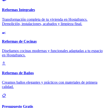
Reformas Integrales
Transformación completa de tu vivienda en Hostafrancs.
Demolición, instalaciones, acabados y limpieza final.
🍳
Reformas de Cocinas
Diseñamos cocinas modernas y funcionales adaptadas a tu espacio
en Hostafrancs.
🚿
Reformas de Baños
Creamos baños elegantes y prácticos con materiales de primera
calidad.
📋
Presupuesto Gratis