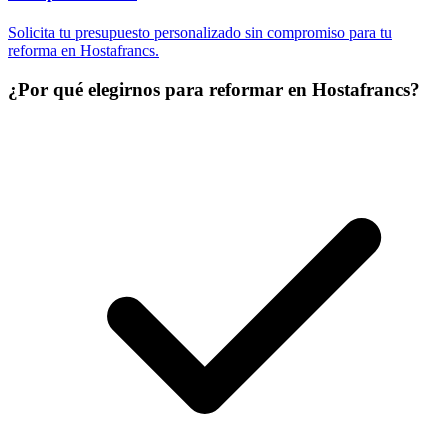
Solicita tu presupuesto personalizado sin compromiso para tu
reforma en Hostafrancs.
¿Por qué elegirnos para reformar en Hostafrancs?