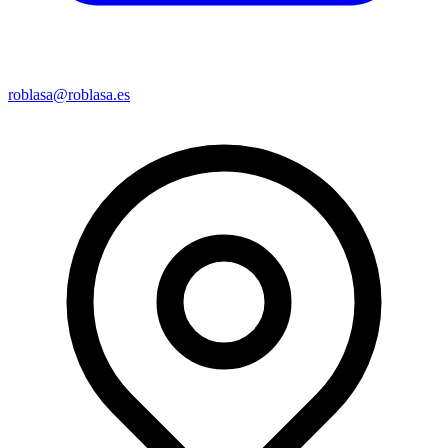
roblasa@roblasa.es