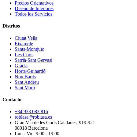
Precios Orientativos
Diseño de Interiores
Todos los Servicios
Distritos
Ciutat Vella
Eixample
Sants-Montjuïc
Les Corts
Sarrià-Sant Gervasi
Gràcia
Horta-Guinardó
Nou Barris
Sant Andreu
Sant Martí
Contacto
+34 933 083 816
roblasa@roblasa.es
Gran Vía de les Corts Catalanes, 919-921
08018 Barcelona
Lun - Vie: 9:00 - 19:00