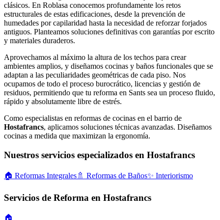
clásicos. En Roblasa conocemos profundamente los retos
estructurales de estas edificaciones, desde la prevención de
humedades por capilaridad hasta la necesidad de reforzar forjados
antiguos. Planteamos soluciones definitivas con garantías por escrito
y materiales duraderos.
Aprovechamos al máximo la altura de los techos para crear
ambientes amplios, y diseñamos cocinas y baños funcionales que se
adaptan a las peculiaridades geométricas de cada piso. Nos
ocupamos de todo el proceso burocrático, licencias y gestión de
residuos, permitiendo que tu reforma en Sants sea un proceso fluido,
rápido y absolutamente libre de estrés.
Como especialistas en reformas de cocinas en el barrio de
Hostafrancs
, aplicamos soluciones técnicas avanzadas. Diseñamos
cocinas a medida que maximizan la ergonomía.
Nuestros servicios especializados en Hostafrancs
🏠
Reformas Integrales
🚿
Reformas de Baños
✨
Interiorismo
Servicios de Reforma en Hostafrancs
🏠