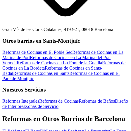
Gran Vía de les Corts Catalanes, 919-921, 08018 Barcelona
Otros barrios en Sants-Montjuïc
Reformas de Cocinas en El Poble Sec
Reformas de Cocinas en La
Marina de Port
Reformas de Cocinas en La Marina del Prat
Vermell
Reformas de Cocinas en La Font de la Guatlla
Reformas de
Cocinas en La Bordeta
Reformas de Cocinas en Sants-
Badal
Reformas de Cocinas en Sants
Reformas de Cocinas en El
Parc de Montjuïc
Nuestros Servicios
Reformas Integrales
Reformas de Cocinas
Reformas de Baños
Diseño
de Interiores
Zonas de Servicio
Reformas en Otros Barrios de Barcelona