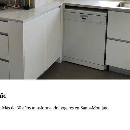
ïc
c. Más de 30 años transformando hogares en Sants-Montjuïc.