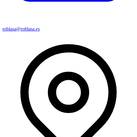
roblasa@roblasa.es