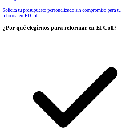
Solicita tu presupuesto personalizado sin compromiso para tu
reforma en El Coll.
¿Por qué elegirnos para reformar en El Coll?