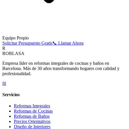
Equipo Propio
Solicitar Presupuesto Gratis
📞 Llamar Ahora
R
ROBLASA
Empresa líder en reformas integrales de cocinas y baños en
Barcelona. Más de 30 años transformando hogares con calidad y
profesionalidad.
f
i
l
Servicios
Reformas Integrales
Reformas de Cocinas
Reformas de Baños
Precios Orientativos
Diseño de Interiores