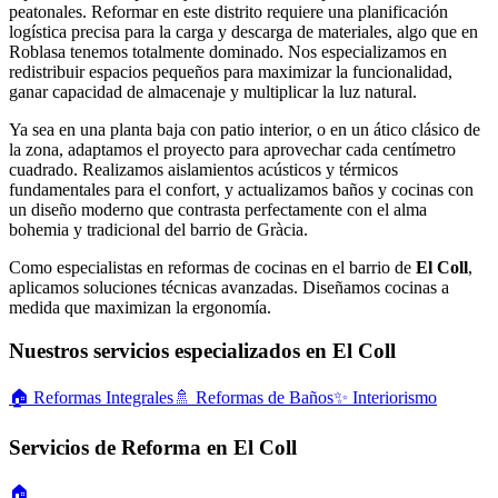
peatonales. Reformar en este distrito requiere una planificación
logística precisa para la carga y descarga de materiales, algo que en
Roblasa tenemos totalmente dominado. Nos especializamos en
redistribuir espacios pequeños para maximizar la funcionalidad,
ganar capacidad de almacenaje y multiplicar la luz natural.
Ya sea en una planta baja con patio interior, o en un ático clásico de
la zona, adaptamos el proyecto para aprovechar cada centímetro
cuadrado. Realizamos aislamientos acústicos y térmicos
fundamentales para el confort, y actualizamos baños y cocinas con
un diseño moderno que contrasta perfectamente con el alma
bohemia y tradicional del barrio de Gràcia.
Como especialistas en reformas de cocinas en el barrio de
El Coll
,
aplicamos soluciones técnicas avanzadas. Diseñamos cocinas a
medida que maximizan la ergonomía.
Nuestros servicios especializados en El Coll
🏠
Reformas Integrales
🚿
Reformas de Baños
✨
Interiorismo
Servicios de Reforma en El Coll
🏠