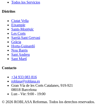
Todos los Servicios
Distritos
Ciutat Vella
Eixample
Sants-Montjuïc
Les Corts
Sarrià-Sant Gervasi
Gràcia
Horta-Guinardó
Nou Barris
Sant Andreu
Sant Martí
Contacto
+34 933 083 816
roblasa@roblasa.es
Gran Vía de les Corts Catalanes, 919-921
08018 Barcelona
Lun - Vie: 9:00 - 19:00
© 2026 ROBLASA Reformas. Todos los derechos reservados.