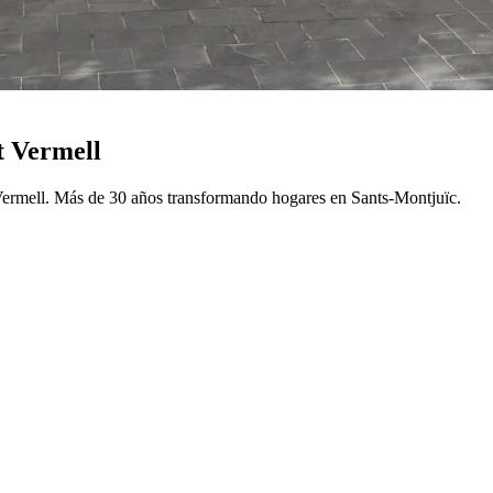
t Vermell
 Vermell. Más de 30 años transformando hogares en Sants-Montjuïc.