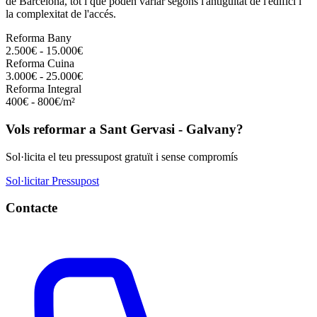
de Barcelona, tot i que poden variar segons l'antiguitat de l'edifici i
la complexitat de l'accés.
Reforma Bany
2.500€ - 15.000€
Reforma Cuina
3.000€ - 25.000€
Reforma Integral
400€ - 800€/m²
Vols reformar a Sant Gervasi - Galvany?
Sol·licita el teu pressupost gratuït i sense compromís
Sol·licitar Pressupost
Contacte