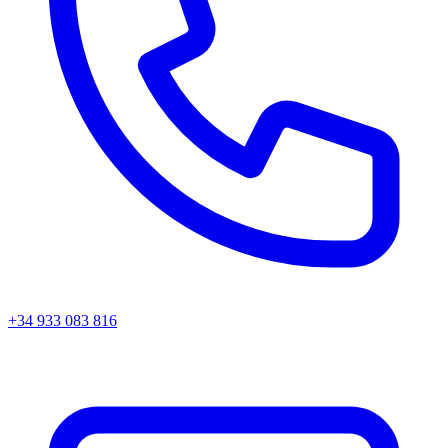
+34 933 083 816