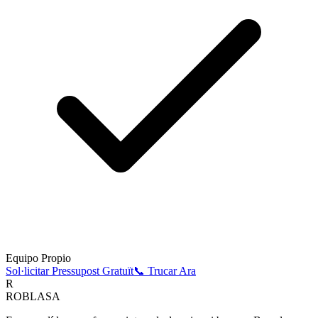
Equipo Propio
Sol·licitar Pressupost Gratuït
📞 Trucar Ara
R
ROBLASA