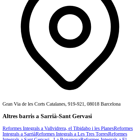
Gran Via de les Corts Catalanes, 919-921, 08018 Barcelona
Altres barris a Sarrià-Sant Gervasi
Reformes Integrals a Vallvidrera, el Tibidabo i les Planes
Reformes
Integrals a Sarrià
Reformes Integrals a Les Tres Torres
Reformes
Integrals a Sant Gervasi - La Bonanova
Reformes Integrals a El