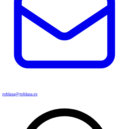
roblasa@roblasa.es