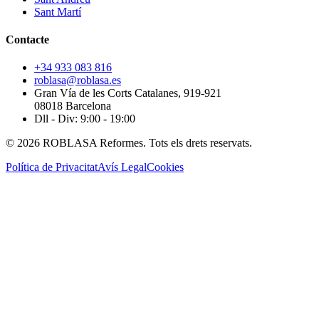
Sant Martí
Contacte
+34 933 083 816
roblasa@roblasa.es
Gran Vía de les Corts Catalanes, 919-921
08018 Barcelona
Dll - Div: 9:00 - 19:00
© 2026 ROBLASA Reformes. Tots els drets reservats.
Política de Privacitat
Avís Legal
Cookies