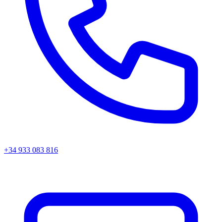
+34 933 083 816