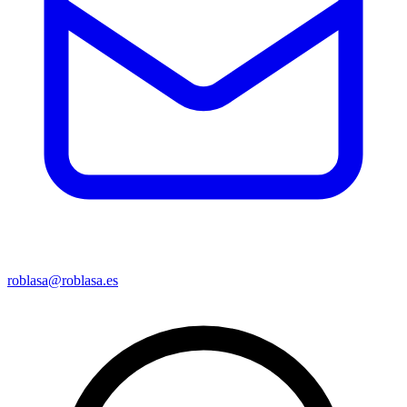
roblasa@roblasa.es