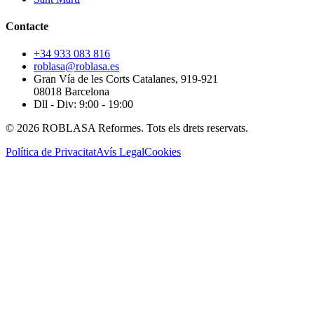
Contacte
+34 933 083 816
roblasa@roblasa.es
Gran Vía de les Corts Catalanes, 919-921
08018 Barcelona
Dll - Div: 9:00 - 19:00
© 2026 ROBLASA Reformes. Tots els drets reservats.
Política de Privacitat
Avís Legal
Cookies