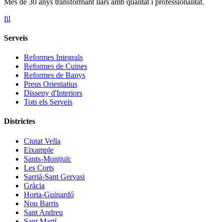
Més de 30 anys transformant llars amb qualitat i professionalitat.
f
i
l
Serveis
Reformes Integrals
Reformes de Cuines
Reformes de Banys
Preus Orientatius
Disseny d'Interiors
Tots els Serveis
Districtes
Ciutat Vella
Eixample
Sants-Montjuïc
Les Corts
Sarrià-Sant Gervasi
Gràcia
Horta-Guinardó
Nou Barris
Sant Andreu
Sant Martí