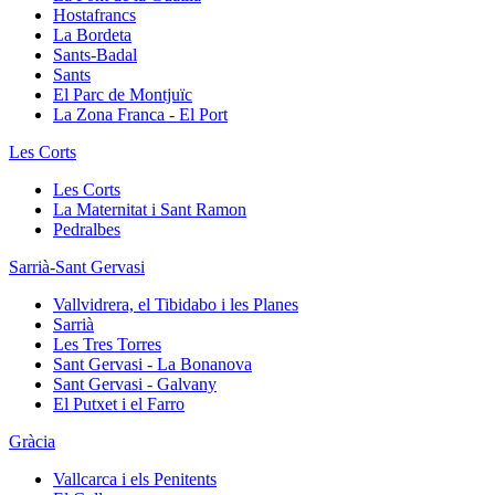
Hostafrancs
La Bordeta
Sants-Badal
Sants
El Parc de Montjuïc
La Zona Franca - El Port
Les Corts
Les Corts
La Maternitat i Sant Ramon
Pedralbes
Sarrià-Sant Gervasi
Vallvidrera, el Tibidabo i les Planes
Sarrià
Les Tres Torres
Sant Gervasi - La Bonanova
Sant Gervasi - Galvany
El Putxet i el Farro
Gràcia
Vallcarca i els Penitents