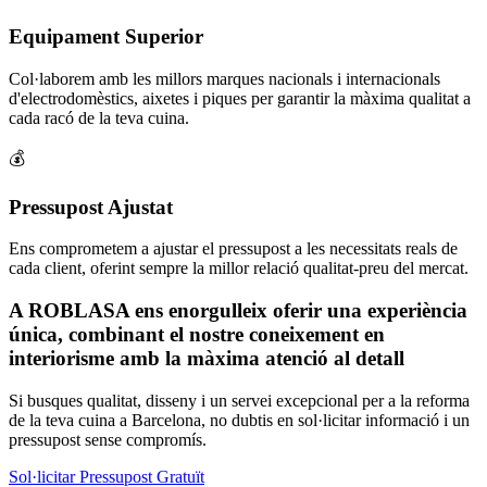
Equipament Superior
Col·laborem amb les millors marques nacionals i internacionals
d'electrodomèstics, aixetes i piques per garantir la màxima qualitat a
cada racó de la teva cuina.
💰
Pressupost Ajustat
Ens comprometem a ajustar el pressupost a les necessitats reals de
cada client, oferint sempre la millor relació qualitat-preu del mercat.
A ROBLASA ens enorgulleix oferir una experiència
única, combinant el nostre coneixement en
interiorisme amb la màxima atenció al detall
Si busques qualitat, disseny i un servei excepcional per a la reforma
de la teva cuina a Barcelona, no dubtis en sol·licitar informació i un
pressupost sense compromís.
Sol·licitar Pressupost Gratuït