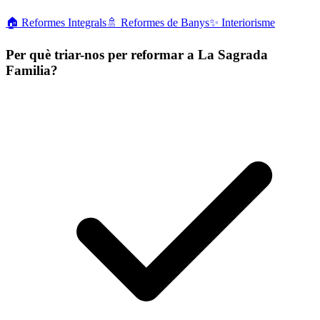
🏠
Reformes Integrals
🚿
Reformes de Banys
✨
Interiorisme
Per què triar-nos per reformar a La Sagrada
Familia?