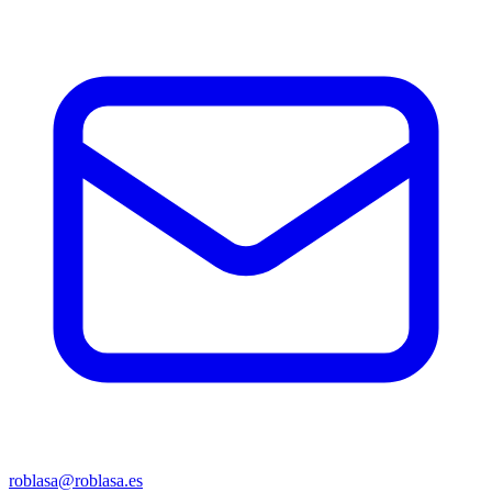
roblasa@roblasa.es