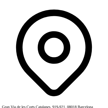
Gran Via de les Corts Catalanes, 919-921, 08018 Barcelona