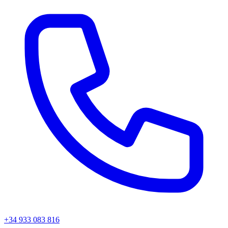
+34 933 083 816