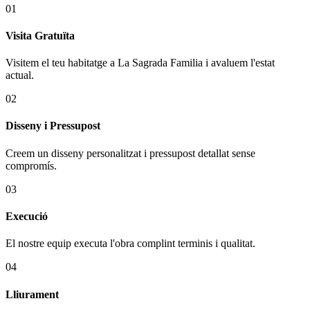
01
Visita Gratuïta
Visitem el teu habitatge a La Sagrada Familia i avaluem l'estat
actual.
02
Disseny i Pressupost
Creem un disseny personalitzat i pressupost detallat sense
compromís.
03
Execució
El nostre equip executa l'obra complint terminis i qualitat.
04
Lliurament