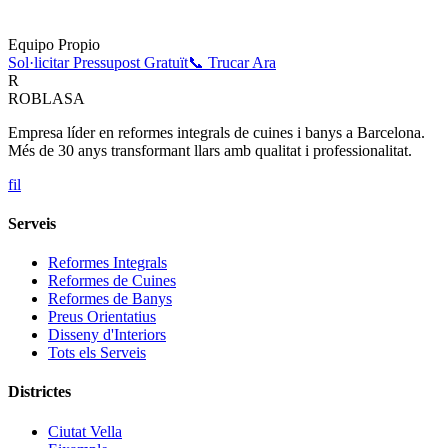
Equipo Propio
Sol·licitar Pressupost Gratuït
📞 Trucar Ara
R
ROBLASA
Empresa líder en reformes integrals de cuines i banys a Barcelona.
Més de 30 anys transformant llars amb qualitat i professionalitat.
f
i
l
Serveis
Reformes Integrals
Reformes de Cuines
Reformes de Banys
Preus Orientatius
Disseny d'Interiors
Tots els Serveis
Districtes
Ciutat Vella