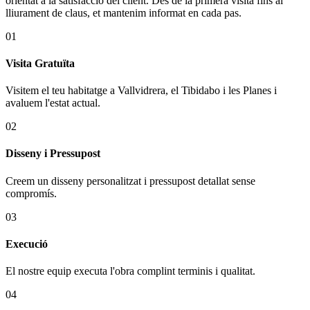
orientat a la satisfacció del client. Des de la primera visita fins al
lliurament de claus, et mantenim informat en cada pas.
01
Visita Gratuïta
Visitem el teu habitatge a Vallvidrera, el Tibidabo i les Planes i
avaluem l'estat actual.
02
Disseny i Pressupost
Creem un disseny personalitzat i pressupost detallat sense
compromís.
03
Execució
El nostre equip executa l'obra complint terminis i qualitat.
04