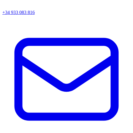
+34 933 083 816