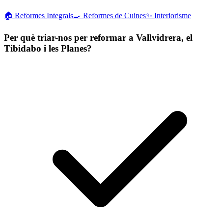
🏠
Reformes Integrals
🍳
Reformes de Cuines
✨
Interiorisme
Per què triar-nos per reformar a Vallvidrera, el
Tibidabo i les Planes?