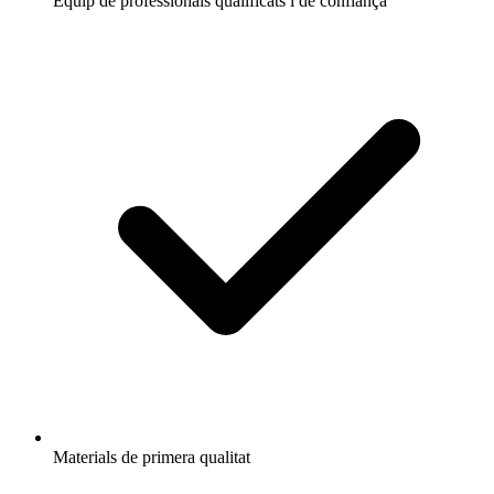
Equip de professionals qualificats i de confiança
Materials de primera qualitat