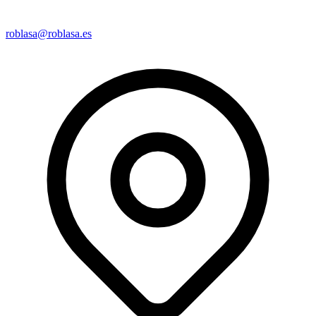
roblasa@roblasa.es