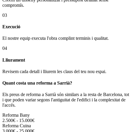
compromís.
03
Execució
El nostre equip executa l'obra complint terminis i qualitat.
04
Lliurament
Revisem cada detall i lliurem les claus del teu nou espai.
Quant costa una reforma a Sarrià?
Els preus de reforma a Sarrià són similars a la resta de Barcelona, tot
i que poden variar segons l'antiguitat de l'edifici i la complexitat de
l'accés.
Reforma Bany
2.500€ - 15.000€
Reforma Cuina
3.000€ - 25.000€