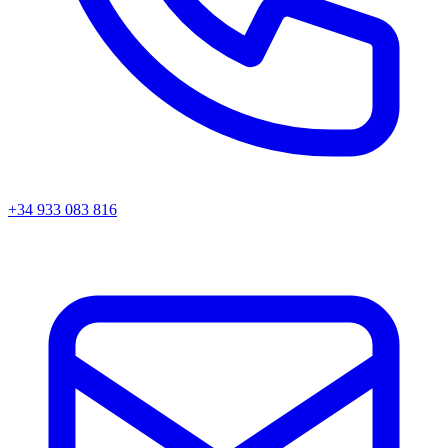
+34 933 083 816