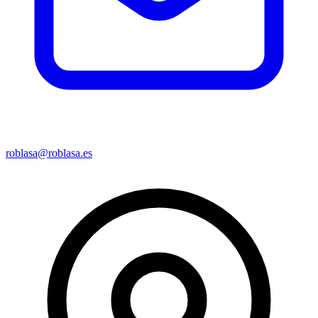
roblasa@roblasa.es