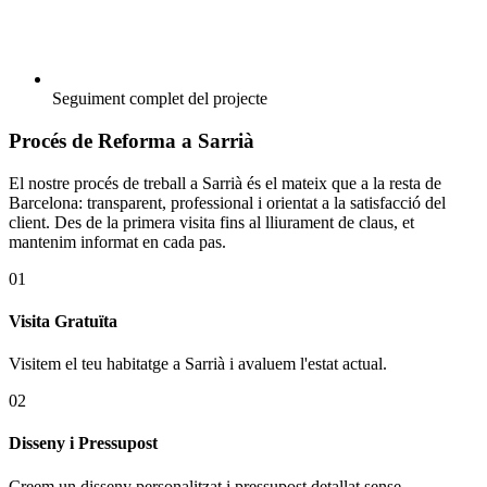
Seguiment complet del projecte
Procés de Reforma a Sarrià
El nostre procés de treball a Sarrià és el mateix que a la resta de
Barcelona: transparent, professional i orientat a la satisfacció del
client. Des de la primera visita fins al lliurament de claus, et
mantenim informat en cada pas.
01
Visita Gratuïta
Visitem el teu habitatge a Sarrià i avaluem l'estat actual.
02
Disseny i Pressupost
Creem un disseny personalitzat i pressupost detallat sense