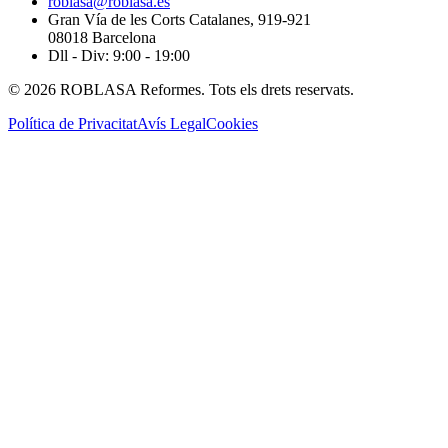
roblasa@roblasa.es
Gran Vía de les Corts Catalanes, 919-921
08018 Barcelona
Dll - Div: 9:00 - 19:00
© 2026 ROBLASA Reformes. Tots els drets reservats.
Política de Privacitat
Avís Legal
Cookies