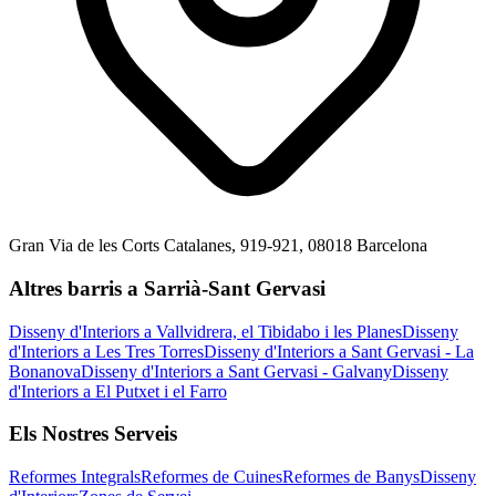
Gran Via de les Corts Catalanes, 919-921, 08018 Barcelona
Altres barris a Sarrià-Sant Gervasi
Disseny d'Interiors a Vallvidrera, el Tibidabo i les Planes
Disseny
d'Interiors a Les Tres Torres
Disseny d'Interiors a Sant Gervasi - La
Bonanova
Disseny d'Interiors a Sant Gervasi - Galvany
Disseny
d'Interiors a El Putxet i el Farro
Els Nostres Serveis
Reformes Integrals
Reformes de Cuines
Reformes de Banys
Disseny