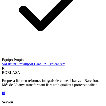
Equipo Propio
Sol·licitar Pressupost Gratuït
📞 Trucar Ara
R
ROBLASA
Empresa líder en reformes integrals de cuines i banys a Barcelona.
Més de 30 anys transformant llars amb qualitat i professionalitat.
f
i
l
Serveis