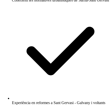
Coneixem les normatives urbanístiques de Sarrià-Sant Gervasi
Experiència en reformes a Sant Gervasi - Galvany i voltants