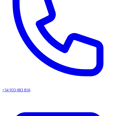
+34 933 083 816