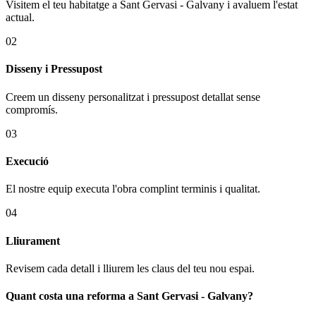
Visitem el teu habitatge a Sant Gervasi - Galvany i avaluem l'estat
actual.
02
Disseny i Pressupost
Creem un disseny personalitzat i pressupost detallat sense
compromís.
03
Execució
El nostre equip executa l'obra complint terminis i qualitat.
04
Lliurament
Revisem cada detall i lliurem les claus del teu nou espai.
Quant costa una reforma a Sant Gervasi - Galvany?