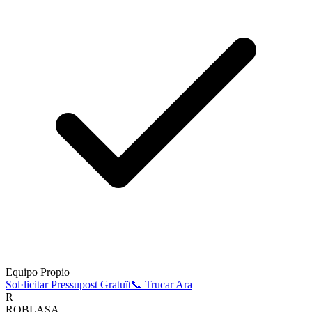
Equipo Propio
Sol·licitar Pressupost Gratuït
📞 Trucar Ara
R
ROBLASA