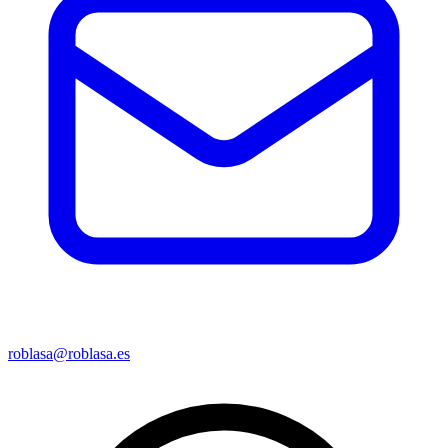
roblasa@roblasa.es