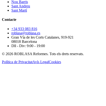
Nou Barris
Sant Andreu
Sant Martí
Contacte
+34 933 083 816
roblasa@roblasa.es
Gran Vía de les Corts Catalanes, 919-921
08018 Barcelona
Dll - Div: 9:00 - 19:00
© 2026 ROBLASA Reformes. Tots els drets reservats.
Política de Privacitat
Avís Legal
Cookies