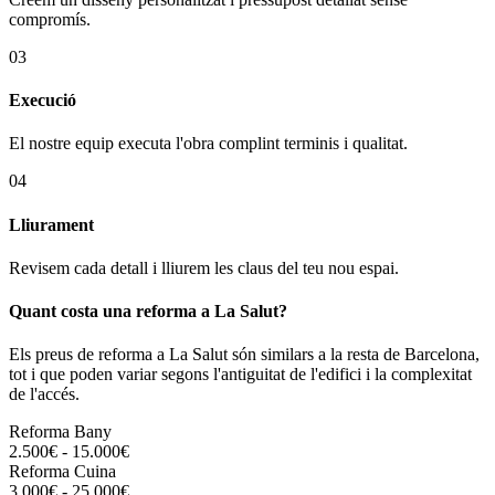
compromís.
03
Execució
El nostre equip executa l'obra complint terminis i qualitat.
04
Lliurament
Revisem cada detall i lliurem les claus del teu nou espai.
Quant costa una reforma a La Salut?
Els preus de reforma a La Salut són similars a la resta de Barcelona,
tot i que poden variar segons l'antiguitat de l'edifici i la complexitat
de l'accés.
Reforma Bany
2.500€ - 15.000€
Reforma Cuina
3.000€ - 25.000€