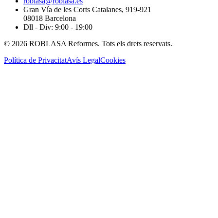
roblasa@roblasa.es
Gran Vía de les Corts Catalanes, 919-921
08018 Barcelona
Dll - Div: 9:00 - 19:00
© 2026 ROBLASA Reformes. Tots els drets reservats.
Política de Privacitat
Avís Legal
Cookies