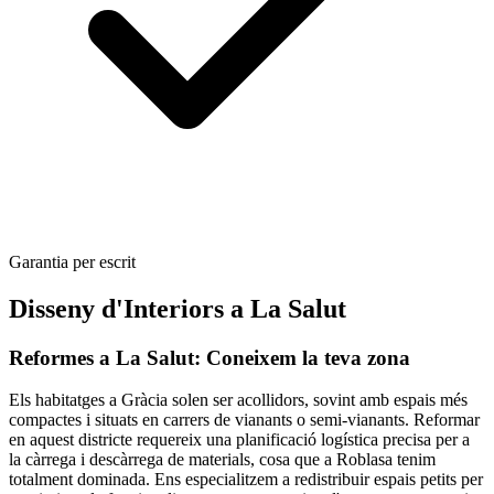
Garantia per escrit
Disseny d'Interiors a La Salut
Reformes a La Salut: Coneixem la teva zona
Els habitatges a Gràcia solen ser acollidors, sovint amb espais més
compactes i situats en carrers de vianants o semi-vianants. Reformar
en aquest districte requereix una planificació logística precisa per a
la càrrega i descàrrega de materials, cosa que a Roblasa tenim
totalment dominada. Ens especialitzem a redistribuir espais petits per