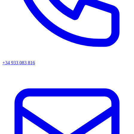
+34 933 083 816