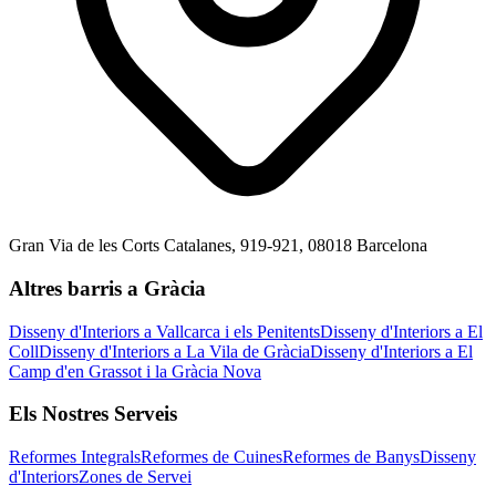
Gran Via de les Corts Catalanes, 919-921, 08018 Barcelona
Altres barris a Gràcia
Disseny d'Interiors a Vallcarca i els Penitents
Disseny d'Interiors a El
Coll
Disseny d'Interiors a La Vila de Gràcia
Disseny d'Interiors a El
Camp d'en Grassot i la Gràcia Nova
Els Nostres Serveis
Reformes Integrals
Reformes de Cuines
Reformes de Banys
Disseny
d'Interiors
Zones de Servei