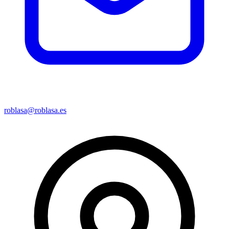
roblasa@roblasa.es