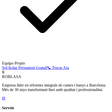
Equipo Propio
Sol·licitar Pressupost Gratuït
📞 Trucar Ara
R
ROBLASA
Empresa líder en reformes integrals de cuines i banys a Barcelona.
Més de 30 anys transformant llars amb qualitat i professionalitat.
f
i
l
Serveis