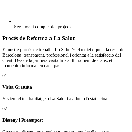
Seguiment complet del projecte
Procés de Reforma a La Salut
El nostre procés de treball a La Salut és el mateix que a la resta de
Barcelona: transparent, professional i orientat a la satisfacció del
client. Des de la primera visita fins al lliurament de claus, et
mantenim informat en cada pas.
01
Visita Gratuïta
Visitem el teu habitatge a La Salut i avaluem l'estat actual.
02
Disseny i Pressupost
Creem un disseny personalitzat i pressupost detallat sense